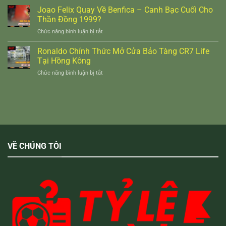
Chuyển
Yamal
Joao Felix Quay Về Benfica – Canh Bạc Cuối Cho
Nhượng
Tái
Đầy
Thần Đồng 1999?
Ký
Sóng
Chức năng bình luận bị tắt
ở
Barca
Gió
Joao
Với
Hè
Felix
Ronaldo Chính Thức Mở Cửa Bảo Tàng CR7 Life
Siêu
2025
Quay
Hợp
Tại Hồng Kông
Về
Đồng
Chức năng bình luận bị tắt
ở
Benfica
2025
Ronaldo
–
Chính
Canh
Thức
Bạc
Mở
Cuối
Cửa
Cho
Bảo
Thần
Tàng
Đồng
CR7
1999?
VỀ CHÚNG TÔI
Life
Tại
Hồng
Kông