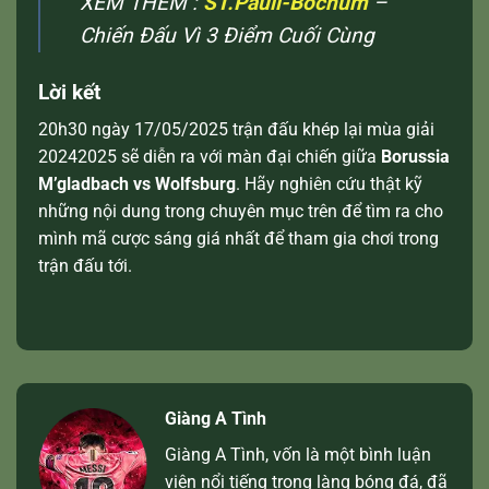
XEM THÊM :
ST.Pauli-Bochum
–
Chiến Đấu Vì 3 Điểm Cuối Cùng
Lời kết
20h30 ngày 17/05/2025 trận đấu khép lại mùa giải
20242025 sẽ diễn ra với màn đại chiến giữa
Borussia
M’gladbach vs Wolfsburg
. Hãy nghiên cứu thật kỹ
những nội dung trong chuyên mục trên để tìm ra cho
mình mã cược sáng giá nhất để tham gia chơi trong
trận đấu tới.
Giàng A Tình
Giàng A Tình, vốn là một bình luận
viên nổi tiếng trong làng bóng đá, đã