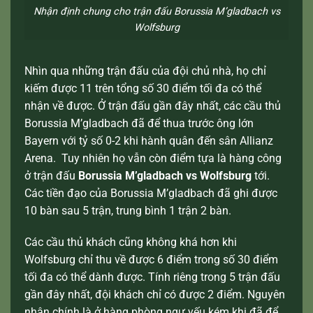
Nhận định chung cho trận đấu Borussia M’gladbach vs
Wolfsburg
Nhìn qua những trận đấu của đội chủ nhà, họ chỉ
kiếm được 11 trên tổng số 30 điểm tối đa có thể
nhận về được. Ở trận đấu gần đây nhất, các cầu thủ
Borussia M’gladbach đã để thua trước ông lớn
Bayern với tỷ số 0-2 khi hành quân đến sân Allianz
Arena. Tuy nhiên họ vẫn còn điểm tựa là hàng công
ở trận đấu
Borussia M’gladbach vs Wolfsburg
tới.
Các tiền đạo của Borussia M’gladbach đã ghi được
10 bàn sau 5 trận, trung bình 1 trận 2 bàn.
Các cầu thủ khách cũng không khá hơn khi
Wolfsburg chỉ thu về được 6 điểm trong số 30 điểm
tối đa có thể dành được. Tính riêng trong 5 trận đấu
gần đây nhất, đội khách chỉ có được 2 điểm. Nguyên
nhân chính là ở hàng phòng ngự yếu kém khi đã để