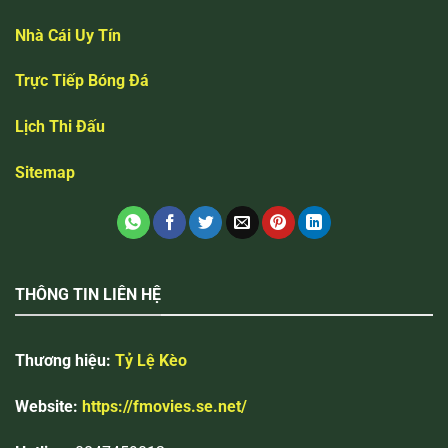
Nhà Cái Uy Tín
Trực Tiếp Bóng Đá
Lịch Thi Đấu
Sitemap
THÔNG TIN LIÊN HỆ
Thương hiệu:
Tỷ Lệ Kèo
Website:
https://fmovies.se.net/