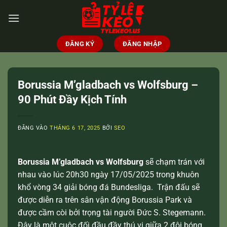
Bỏ
qua
nội
dung
ĐĂNG KÝ
ĐĂNG NHẬP
Borussia M’gladbach vs Wolfsburg –
90 Phút Đầy Kịch Tính
ĐĂNG VÀO
THÁNG 6 17, 2025
BỞI
SEO
Borussia M’gladbach vs Wolfsburg
sẽ chạm trán với
nhau vào lúc 20h30 ngày 17/05/2025 trong khuôn
khổ vòng 34 giải bóng đá Bundesliga. Trận đấu sẽ
được diễn ra trên sân vận động Borussia Park và
được cầm còi bởi trọng tài người Đức S. Stegemann.
Đây là một cuộc đối đầu đầy thú vị giữa 2 đội bóng