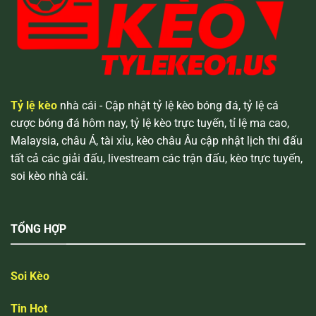
Tỷ lệ kèo
nhà cái - Cập nhật tỷ lệ kèo bóng đá, tỷ lệ cá
cược bóng đá hôm nay, tỷ lệ kèo trực tuyến, tỉ lệ ma cao,
Malaysia, châu Á, tài xỉu, kèo châu Âu cập nhật lịch thi đấu
tất cả các giải đấu, livestream các trận đấu, kèo trực tuyến,
soi kèo nhà cái.
TỔNG HỢP
Soi Kèo
Tin Hot