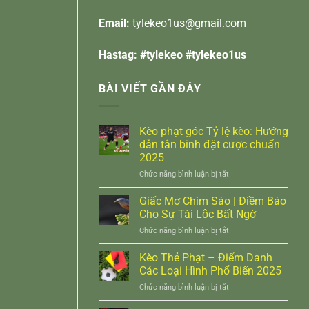
Email:
tylekeo1us@gmail.com
Hastag: #tylekeo #tylekeo1us
BÀI VIẾT GẦN ĐÂY
Kèo phạt góc Tỷ lệ kèo: Hướng
dẫn tân binh đặt cược chuẩn
2025
Chức năng bình luận bị tắt
ở
Kèo
phạt
Giấc Mơ Chim Sáo | Điềm Báo
góc
Cho Sự Tài Lộc Bất Ngờ
Tỷ
Chức năng bình luận bị tắt
ở
lệ
Giấc
kèo:
Mơ
Kèo Thẻ Phạt – Điểm Danh
Hướng
Chim
dẫn
Các Loại Hình Phổ Biến 2025
Sáo
tân
Chức năng bình luận bị tắt
ở
|
binh
Kèo
Điềm
đặt