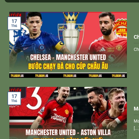
17
Th6
Ch
Ch
17
Th6
Ma
Ma
[...