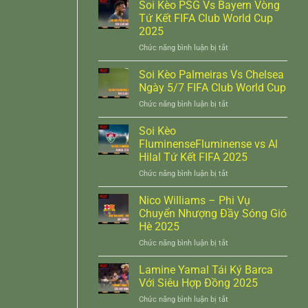
Thẻ
Soi Kèo PSG Vs Bayern Vòng
Báo
cược
Phạt
Cho
Tứ Kết FIFA Club World Cup
chuẩn
–
Sự
2025
2025
Điểm
Tài
Chức năng bình luận bị tắt
ở
Danh
Lộc
Soi
Các
Bất
Kèo
Loại
Soi Kèo Palmeiras Vs Chelsea
Ngờ
PSG
Hình
Ngày 5/7 FIFA Club World Cup
Vs
Phổ
Chức năng bình luận bị tắt
ở
Bayern
Biến
Soi
Vòng
2025
Kèo
Soi Kèo
Tứ
Palmeiras
Kết
FluminenseFluminense vs Al
Vs
FIFA
Hilal Tứ Kết FIFA 2025
Chelsea
Club
Chức năng bình luận bị tắt
ở
Ngày
World
Soi
5/7
Cup
Kèo
FIFA
Nico Williams – Phi Vụ
2025
FluminenseFluminense
Club
Chuyển Nhượng Đầy Sóng Gió
vs
World
Hè 2025
Al
Cup
Chức năng bình luận bị tắt
ở
Hilal
Nico
Tứ
Williams
Kết
Lamine Yamal Tái Ký Barca
–
FIFA
Với Siêu Hợp Đồng 2025
Phi
2025
Chức năng bình luận bị tắt
ở
Vụ