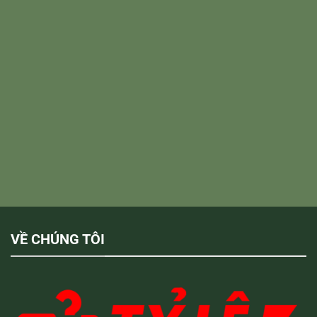
VỀ CHÚNG TÔI