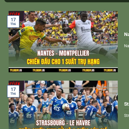
17
Th6
Na
Na
17
Th6
St
St