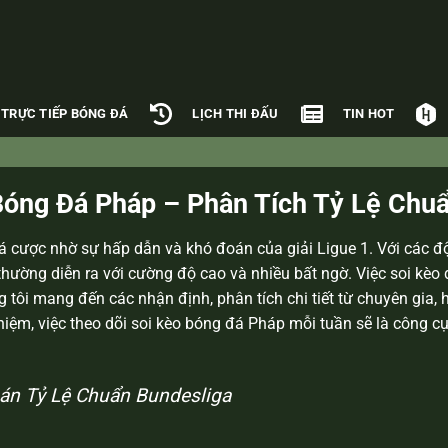
TRỰC TIẾP BÓNG ĐÁ
LỊCH THI ĐẤU
TIN HOT
Bóng Đá Pháp – Phân Tích Tỷ Lệ Chuẩ
á cược nhờ sự hấp dẫn và khó đoán của giải Ligue 1. Với các 
hường diễn ra với cường độ cao và nhiều bất ngờ. Việc soi kè
 tôi mang đến các nhận định, phân tích chi tiết từ chuyên gia,
iệm, việc theo dõi soi kèo bóng đá Pháp mỗi tuần sẽ là công cụ 
n Tỷ Lệ Chuẩn Bundesliga