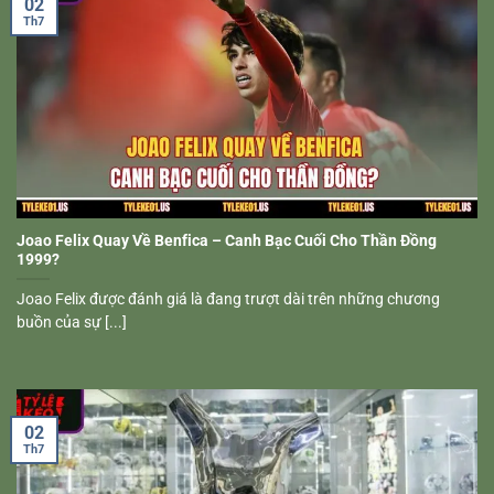
02
Th7
Joao Felix Quay Về Benfica – Canh Bạc Cuối Cho Thần Đồng
1999?
Joao Felix được đánh giá là đang trượt dài trên những chương
buồn của sự [...]
02
Th7