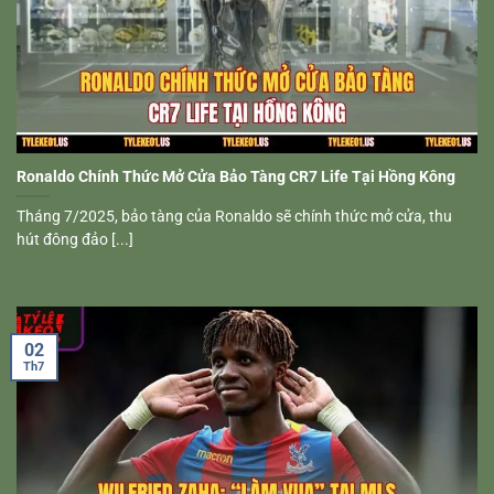
Ronaldo Chính Thức Mở Cửa Bảo Tàng CR7 Life Tại Hồng Kông
Tháng 7/2025, bảo tàng của Ronaldo sẽ chính thức mở cửa, thu
hút đông đảo [...]
02
Th7