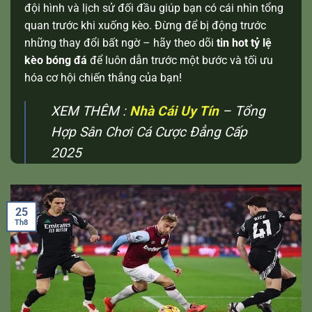
đội hình và lịch sử đối đầu giúp bạn có cái nhìn tổng
quan trước khi xuống kèo. Đừng để bị động trước
những thay đổi bất ngờ – hãy theo dõi
tin hot tỷ lệ
kèo bóng đá
để luôn dẫn trước một bước và tối ưu
hóa cơ hội chiến thắng của bạn!
XEM THÊM :
Nhà Cái Uy Tín
– Tổng
Hợp Sân Chơi Cá Cược Đẳng Cấp
2025
25
Th8