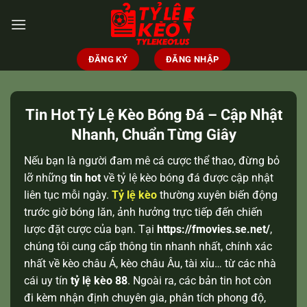
Bỏ
qua
nội
dung
ĐĂNG KÝ
ĐĂNG NHẬP
Tin Hot Tỷ Lệ Kèo Bóng Đá – Cập Nhật
Nhanh, Chuẩn Từng Giây
Nếu bạn là người đam mê cá cược thể thao, đừng bỏ
lỡ những
tin hot
về tỷ lệ kèo bóng đá được cập nhật
liên tục mỗi ngày.
Tỷ lệ kèo
thường xuyên biến động
trước giờ bóng lăn, ảnh hưởng trực tiếp đến chiến
lược đặt cược của bạn. Tại
https://fmovies.se.net/
,
chúng tôi cung cấp thông tin nhanh nhất, chính xác
nhất về kèo châu Á, kèo châu Âu, tài xỉu… từ các nhà
cái uy tín
tỷ lệ kèo 88
. Ngoài ra, các bản tin hot còn
đi kèm nhận định chuyên gia, phân tích phong độ,