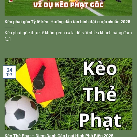
Kèo phạt góc Tỷ lệ kèo: Hướng dẫn tân binh đặt cược chuẩn 2025
Kèo phạt góc thực tế không còn xa lạ đối với nhiều khách hàng đam
[...]
24
Th7
Kèo Thẻ Phạt – Điểm Danh Các Loại Hình Phổ Biến 2025